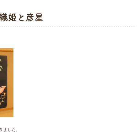
織姫と彦星
りました。