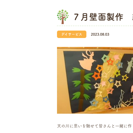
７月壁面製作 
デイサービス
2023.08.03
天の川に思いを馳せて皆さんと一緒に作