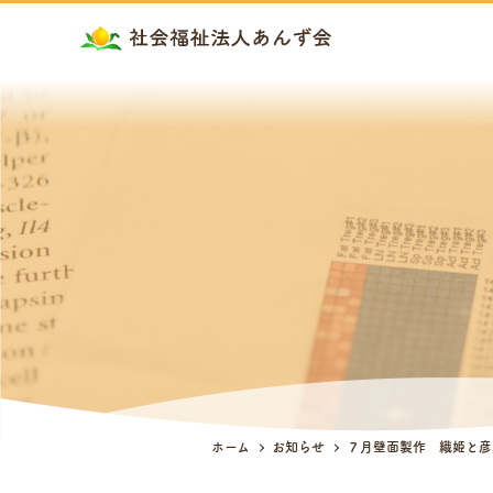
ホーム
お知らせ
７月壁面製作 織姫と彦