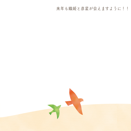
来年も織姫と彦星が会えますように！！